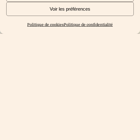
Voir les préférences
Politique de cookies
Politique de confidentialité
💡Le Taux du Livret A va remonter